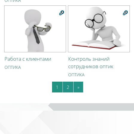
ОПТИКА
Работа с клиентами
Контроль знаний
сотрудников оптик
ОПТИКА
ОПТИКА
(текущая)
Далее
1
2
»